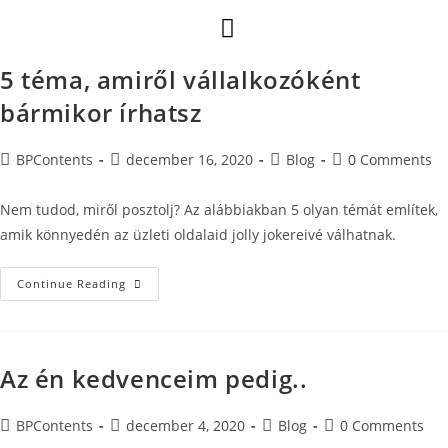
5 téma, amiről vállalkozóként
bármikor írhatsz
BPContents
december 16, 2020
Blog
0 Comments
Nem tudod, miről posztolj? Az alábbiakban 5 olyan témát említek,
amik könnyedén az üzleti oldalaid jolly jokereivé válhatnak.
Continue Reading
Az én kedvenceim pedig..
BPContents
december 4, 2020
Blog
0 Comments